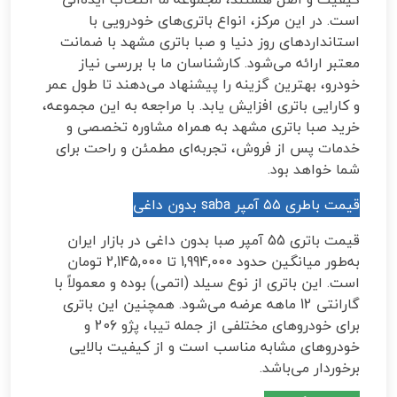
است. در این مرکز، انواع باتری‌های خودرویی با
استانداردهای روز دنیا و صبا باتری مشهد با ضمانت
معتبر ارائه می‌شود. کارشناسان ما با بررسی نیاز
خودرو، بهترین گزینه را پیشنهاد می‌دهند تا طول عمر
و کارایی باتری افزایش یابد. با مراجعه به این مجموعه،
خرید صبا باتری مشهد به همراه مشاوره تخصصی و
خدمات پس از فروش، تجربه‌ای مطمئن و راحت برای
شما خواهد بود.
قیمت باطری ۵۵ آمپر saba بدون داغی
قیمت باتری 55 آمپر صبا بدون داغی در بازار ایران
به‌طور میانگین حدود 1,994,000 تا 2,145,000 تومان
است. این باتری از نوع سیلد (اتمی) بوده و معمولاً با
گارانتی 12 ماهه عرضه می‌شود. همچنین این باتری
برای خودروهای مختلفی از جمله تیبا، پژو 206 و
خودروهای مشابه مناسب است و از کیفیت بالایی
برخوردار می‌باشد.