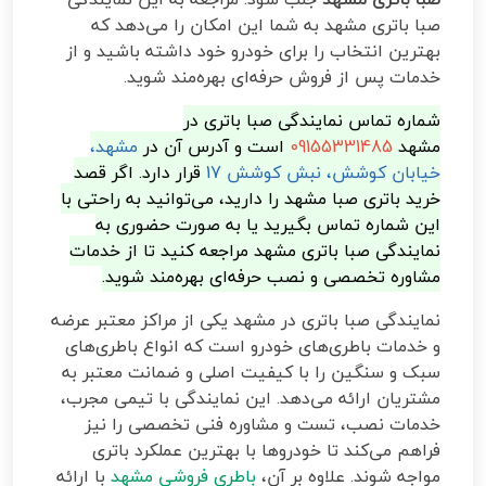
صبا باتری مشهد به شما این امکان را می‌دهد که
بهترین انتخاب را برای خودرو خود داشته باشید و از
خدمات پس از فروش حرفه‌ای بهره‌مند شوید.
شماره تماس نمایندگی صبا باتری در
مشهد
09155331485
است و آدرس آن در
مشهد،
خیابان کوشش، نبش کوشش 17
قرار دارد. اگر قصد
خرید باتری صبا مشهد را دارید، می‌توانید به راحتی با
این شماره تماس بگیرید یا به صورت حضوری به
نمایندگی صبا باتری مشهد مراجعه کنید تا از خدمات
مشاوره تخصصی و نصب حرفه‌ای بهره‌مند شوید.
نمایندگی صبا باتری در مشهد یکی از مراکز معتبر عرضه
و خدمات باطری‌های خودرو است که انواع باطری‌های
سبک و سنگین را با کیفیت اصلی و ضمانت معتبر به
مشتریان ارائه می‌دهد. این نمایندگی با تیمی مجرب،
خدمات نصب، تست و مشاوره فنی تخصصی را نیز
فراهم می‌کند تا خودروها با بهترین عملکرد باتری
مواجه شوند. علاوه بر آن،
باطری فروشی مشهد
با ارائه