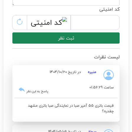
کد امنیتی
ثبت نظر
لیست نظرات
منیره
در تاریخ 1404/10/20
ساعت 01:56:29
پاسخ به این نظر
قیمت باتری 55 آمپر صبا در نمایندگی صبا باتری مشهد
چقدره؟
سجاد
در تاریخ 1404/05/06