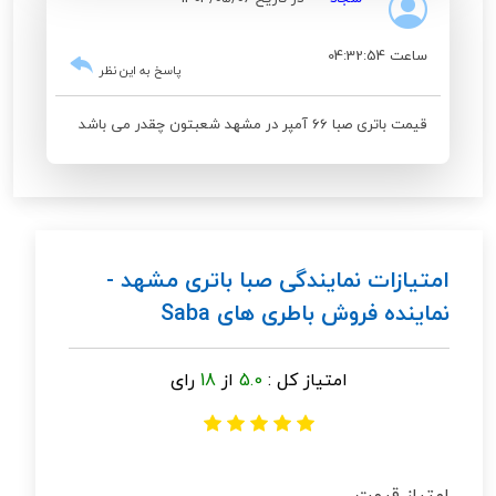
ساعت 04:32:54
پاسخ به این نظر
قیمت باتری صبا 66 آمپر در مشهد شعبتون چقدر می باشد
امتیازات نمایندگی صبا باتری مشهد -
نماینده فروش باطری های Saba
امتیاز کل :
5.0
از
18
رای
امتیاز قیمت