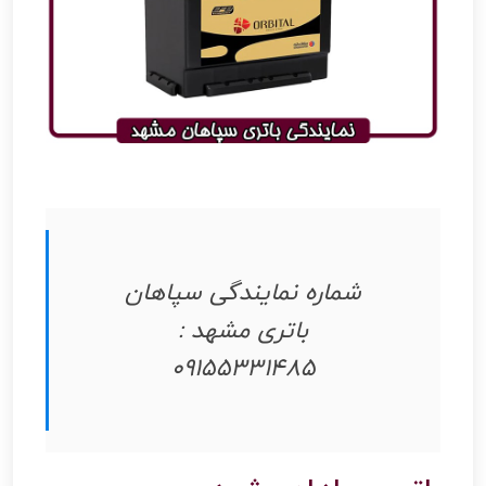
شماره نمایندگی سپاهان
باتری مشهد :
09155331485