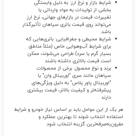
شرایط بازار و نرخ ارز: به دلیل وابستگی
بخشی از تولیدات به مواد وارداتی یا
تغییرات قیمت در بازارهای جهانی، نرخ ارز
می‌تواند روی قیمت باتری سپاهان تأثیرگذار
باشد.
شرایط محیطی و جغرافیایی: باتری‌هایی که
برای شرایط آب‌وهوایی خاص (مثلاً مناطق
بسیار گرم یا سرد) طراحی می‌شوند، ممکن
است قیمت بالاتری داشته باشند
برند و نوع محصول: برخی از محصولات
سپاهان مانند سری "اوربیتال وان" یا
"اوربیتال پاور پلاس" به دلیل ویژگی‌های
پیشرفته‌تر و کیفیت بالاتر، قیمت بیشتری
دارند
هر یک از این عوامل باید بر اساس نیاز خودرو و شرایط
استفاده انتخاب شوند تا بهترین عملکرد و
مقرون‌به‌صرفه‌ترین گزینه انتخاب شود.