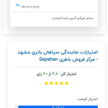
پاسخ به این نظر
سلام علیکم آدرس شما کجاست
امتیازات نمایندگی سپاهان باتری مشهد
- مرکز فروش باطری Sepahan
امتیاز کل :
4.8
از
20
رای
امتیاز قیمت
4.80 از 5