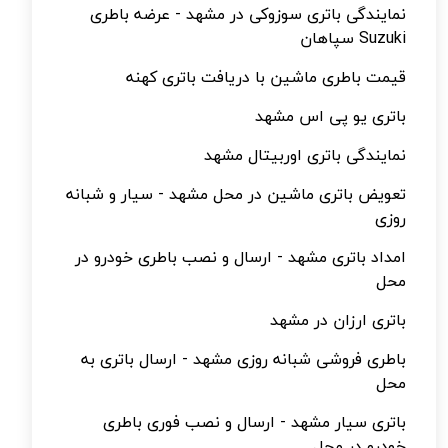
نمایندگی باتری سوزوکی در مشهد - عرضه باطری
Suzuki سپاهان
قیمت باطری ماشین با دریافت باتری کهنه
باتری یو پی اس مشهد
نمایندگی باتری اوربیتال مشهد
تعویض باتری ماشین در محل مشهد - سیار و شبانه
روزی
امداد باتری مشهد - ارسال و نصب باطری خودرو در
محل
باتری ارزان در مشهد
باطری فروشی شبانه روزی مشهد - ارسال باتری به
محل
باتری سیار مشهد - ارسال و نصب فوری باطری
خودرو در محل