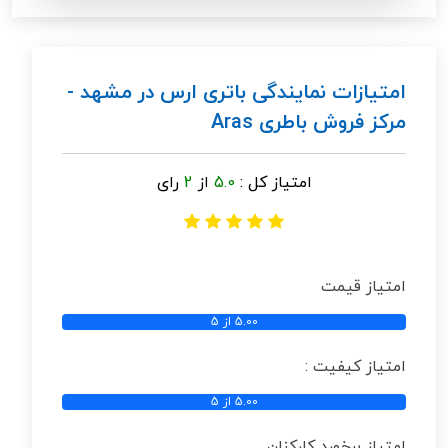
امتیازات نمایندگی باتری ارس در مشهد -
مرکز فروش باطری Aras
امتیاز کل :
5.0
از
2
رای
امتیاز قیمت
5.00 از 5
امتیاز کیفیت :
5.00 از 5
امتیاز برخورد کارکنان