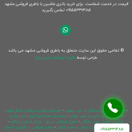
قیمت در خدمت شماست. برای خرید باتری ماشین با باطری فروشی مشهد
09155331485 تماس بگیرید
© تمامی حقوق این سایت متعلق به باطری فروشی مشهد می باشد
طراحی توسط
کانون تبلیغاتی تدبیر طرح
-
نمایندگی باطری سپاهان در غرب تهران
-
نمایندگی باطری سپاهان شمال تهران
-
نمایندگی آذر باتری در غرب تهران
-
نمایندگی صبا باتری کرج
-
خرید باتری
ماشین - ارسال نصب رایگان
-
باطری فروشی در یزد - ارسال و نصب رایگان
-
باطری فروشی در ساری | ارسال و نصب رایگان
-
باطری فروشی در قزوین | ارسال
09155331485