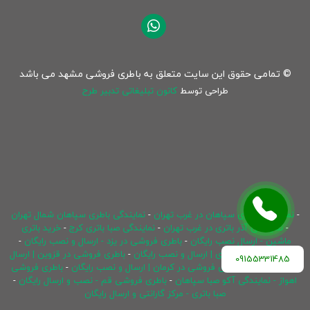
© تمامی حقوق این سایت متعلق به باطری فروشی مشهد می باشد
طراحی توسط
کانون تبلیغاتی تدبیر طرح
-
نمایندگی باطری سپاهان در غرب تهران
-
نمایندگی باطری سپاهان شمال تهران
-
نمایندگی آذر باتری در غرب تهران
-
نمایندگی صبا باتری کرج
-
خرید باتری
ماشین - ارسال نصب رایگان
-
باطری فروشی در یزد - ارسال و نصب رایگان
-
باطری فروشی در ساری | ارسال و نصب رایگان
-
باطری فروشی در قزوین | ارسال
09155331485
و نصب رایگان
-
باطری فروشی در کرمان | ارسال و نصب رایگان
-
باطری فروشی
اهواز - نمایندگی آکو صبا سپاهان
-
باطری فروشی قم - نصب و ارسال رایگان
-
صبا باتری - مرکز گارانتی و ارسال رایگان