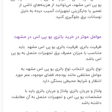
یو پی اس مشهد، می‌توانید از هزینه‌های ناشی از
تعمیر یا جایگزینی تجهیزات آسیب دیده به دلیل
نوسانات برق جلوگیری کنید.
عوامل موثر در خرید باتری یو پی اس در مشهد:
ظرفیت باتری: ظرفیت باتری یو پی اس مشهد باید
متناسب با میزان مصرف برق تجهیزات متصل به یو پی
اس باشد
.
نوع باتری: انتخاب نوع باتری یو پی اس مشهد به
عوامل مختلفی مانند بودجه، فضای موجود، عمر مورد
انتظار و شرایط محیطی بستگی دارد
.
ولتاژ و جریان باتری: ولتاژ و جریان باتری باید با
مشخصات یو پی اس و تجهیزات متصل به آن مطابقت
داشته باشد
.