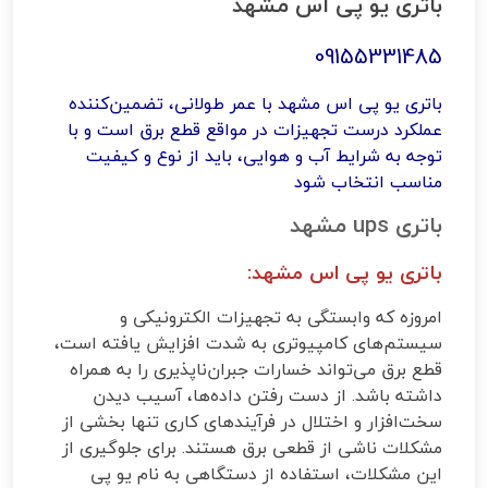
باتری یو پی اس مشهد
09155331485
باتری یو پی اس مشهد با عمر طولانی، تضمین‌کننده
عملکرد درست تجهیزات در مواقع قطع برق است و با
توجه به شرایط آب و هوایی، باید از نوع و کیفیت
مناسب انتخاب شود
باتری ups مشهد
باتری یو پی اس مشهد:
امروزه که وابستگی به تجهیزات الکترونیکی و
سیستم‌های کامپیوتری به شدت افزایش یافته است،
قطع برق می‌تواند خسارات جبران‌ناپذیری را به همراه
داشته باشد. از دست رفتن داده‌ها، آسیب دیدن
سخت‌افزار و اختلال در فرآیندهای کاری تنها بخشی از
مشکلات ناشی از قطعی برق هستند. برای جلوگیری از
این مشکلات، استفاده از دستگاهی به نام یو پی