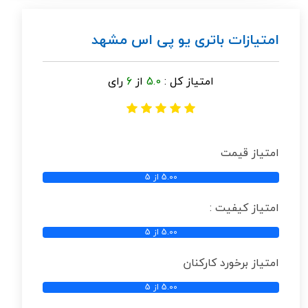
امتیازات باتری یو پی اس مشهد
امتیاز کل :
5.0
از
6
رای
امتیاز قیمت
5.00 از 5
امتیاز کیفیت :
5.00 از 5
امتیاز برخورد کارکنان
5.00 از 5