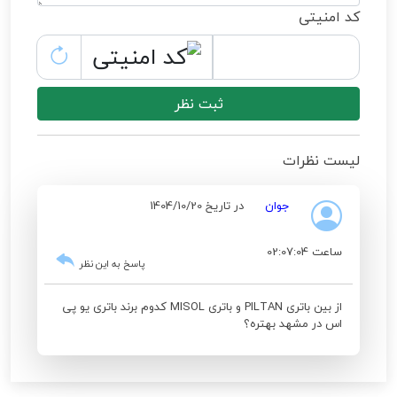
کد امنیتی
ثبت نظر
لیست نظرات
جوان
در تاریخ 1404/10/20
ساعت 02:07:04
پاسخ به این نظر
از بین باتری PILTAN و باتری MISOL کدوم برند باتری یو پی
اس در مشهد بهتره؟